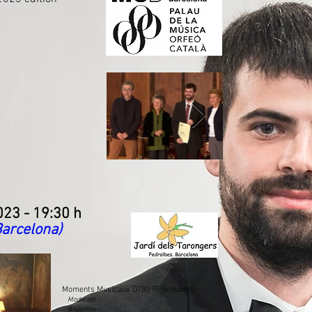
023 - 19:30 h
Barcelona)
Moments Musicaux D780 (F. Schubert)
Moderato
Andantino