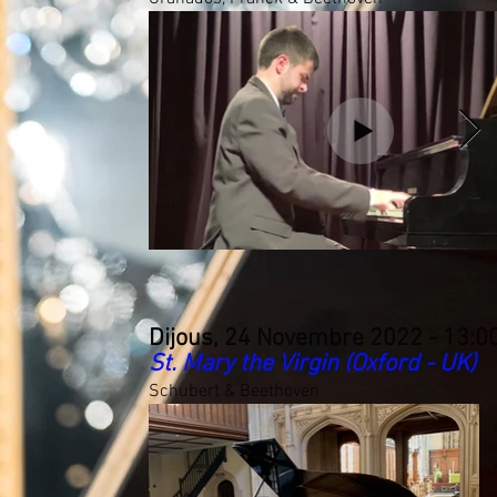
Dijous, 24 Novembre 2022 - 13:0
St. Mary the Virgin (Oxford - UK)
Schubert & Beethoven