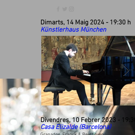
Dimarts, 14 Maig 2024 - 19:30 h
Künstlerhaus München
Divendres, 10 Febrer 2023 - 19:3
Casa Elizalde (Barcelona)
Granados, Franck & Beethoven